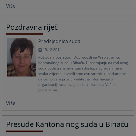
Više
Pozdravna riječ
Predsjednica suda
15.12.2014.
Poštovani posjetioci, Dobrodošli na Web stranicu
Kantonalnog suda u Bihaću. U nastojanju da rad ovog
suda bude transparentan i dostupan građanima u
svako vrijeme, otvorili smo ovu stranicu i nadamo se
da ćemo vam pružiti kvalitetne informacije o
organizaciji rada ovog suda u skladu sa Vašim
potrebama.
Više
Presude Kantonalnog suda u Bihaću