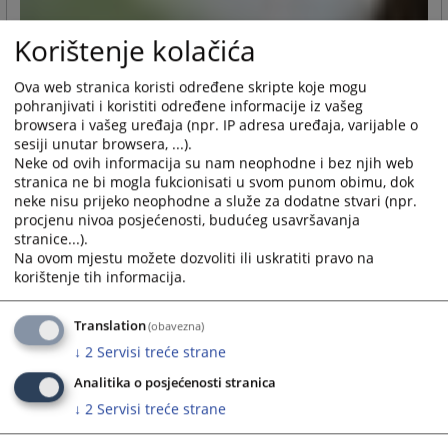
Korištenje kolačića
Ova web stranica koristi određene skripte koje mogu
pohranjivati i koristiti određene informacije iz vašeg
browsera i vašeg uređaja (npr. IP adresa uređaja, varijable o
sesiji unutar browsera, ...).
Neke od ovih informacija su nam neophodne i bez njih web
stranica ne bi mogla fukcionisati u svom punom obimu, dok
neke nisu prijeko neophodne a služe za dodatne stvari (npr.
procjenu nivoa posjećenosti, budućeg usavršavanja
stranice...).
Na ovom mjestu možete dozvoliti ili uskratiti pravo na
korištenje tih informacija.
Translation
(obavezna)
↓
2
Servisi treće strane
Analitika o posjećenosti stranica
↓
2
Servisi treće strane