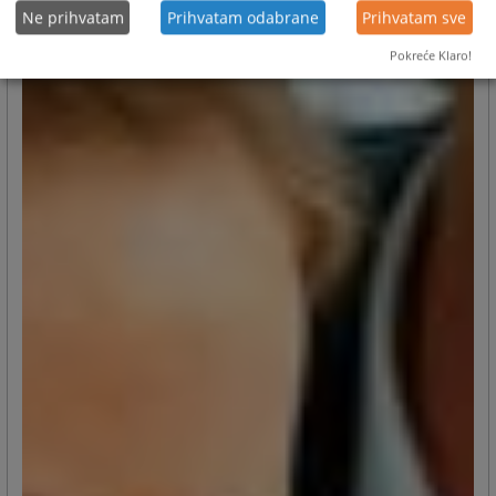
Ne prihvatam
Prihvatam odabrane
Prihvatam sve
Pokreće Klaro!