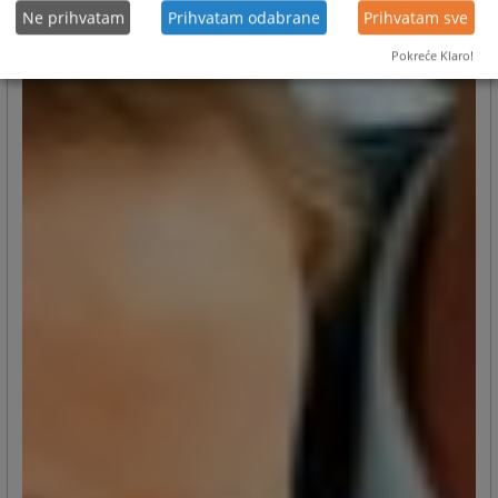
Ne prihvatam
Prihvatam odabrane
Prihvatam sve
Pokreće Klaro!