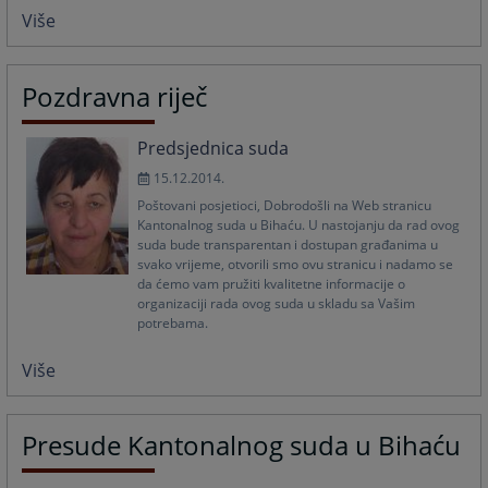
Više
Pozdravna riječ
Predsjednica suda
15.12.2014.
Poštovani posjetioci, Dobrodošli na Web stranicu
Kantonalnog suda u Bihaću. U nastojanju da rad ovog
suda bude transparentan i dostupan građanima u
svako vrijeme, otvorili smo ovu stranicu i nadamo se
da ćemo vam pružiti kvalitetne informacije o
organizaciji rada ovog suda u skladu sa Vašim
potrebama.
Više
Presude Kantonalnog suda u Bihaću