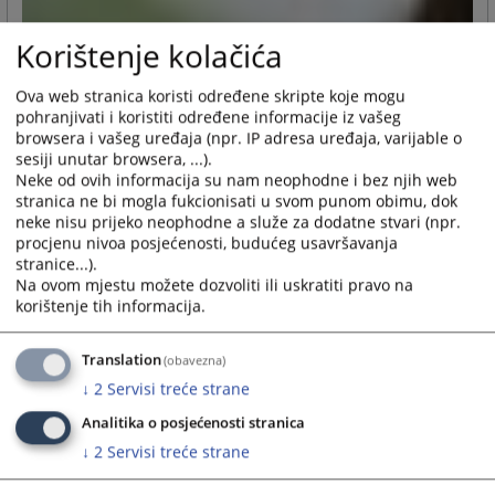
Korištenje kolačića
Ova web stranica koristi određene skripte koje mogu
pohranjivati i koristiti određene informacije iz vašeg
browsera i vašeg uređaja (npr. IP adresa uređaja, varijable o
sesiji unutar browsera, ...).
Neke od ovih informacija su nam neophodne i bez njih web
stranica ne bi mogla fukcionisati u svom punom obimu, dok
neke nisu prijeko neophodne a služe za dodatne stvari (npr.
procjenu nivoa posjećenosti, budućeg usavršavanja
stranice...).
Na ovom mjestu možete dozvoliti ili uskratiti pravo na
korištenje tih informacija.
Translation
(obavezna)
↓
2
Servisi treće strane
Analitika o posjećenosti stranica
↓
2
Servisi treće strane