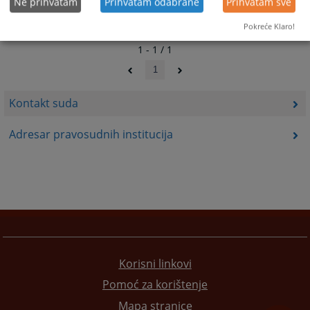
Ne prihvatam
Prihvatam odabrane
Prihvatam sve
Pokreće Klaro!
1 - 1 / 1
1
Kontakt suda
Adresar pravosudnih institucija
Korisni linkovi
Pomoć za korištenje
Mapa stranice