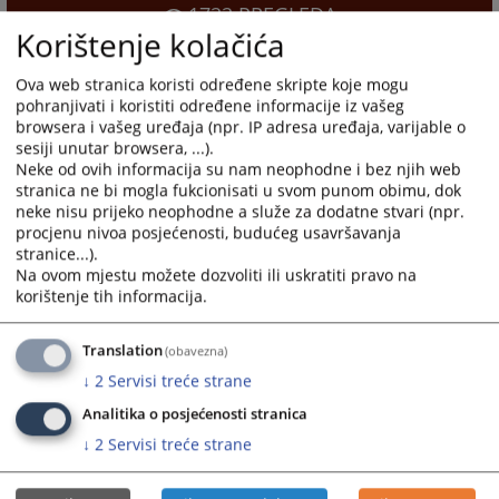
1722
PREGLEDA
Korištenje kolačića
Ova web stranica koristi određene skripte koje mogu
pohranjivati i koristiti određene informacije iz vašeg
browsera i vašeg uređaja (npr. IP adresa uređaja, varijable o
sesiji unutar browsera, ...).
Neke od ovih informacija su nam neophodne i bez njih web
stranica ne bi mogla fukcionisati u svom punom obimu, dok
neke nisu prijeko neophodne a služe za dodatne stvari (npr.
procjenu nivoa posjećenosti, budućeg usavršavanja
stranice...).
Na ovom mjestu možete dozvoliti ili uskratiti pravo na
korištenje tih informacija.
Translation
(obavezna)
↓
2
Servisi treće strane
Analitika o posjećenosti stranica
↓
2
Servisi treće strane