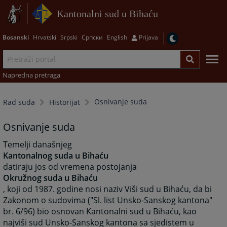
Kantonalni sud u Bihaću
Bosanski
Hrvatski
Srpski
Српски
English
Prijava
Napredna pretraga
Osnivanje suda
Rad suda
Historijat
Osnivanje suda
Temelji današnjeg
Kantonalnog suda u Bihaću
datiraju jos od vremena postojanja
Okružnog suda u Bihaću
, koji od 1987. godine nosi naziv Viši sud u Bihaću, da bi
Zakonom o sudovima ("Sl. list Unsko-Sanskog kantona"
br. 6/96) bio osnovan Kantonalni sud u Bihaću, kao
najviši sud Unsko-Sanskog kantona sa sjedistem u