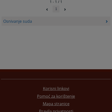
1 - 1 / 1
1
Osnivanje suda
Korisni linkovi
Pomoć za korištenje
Mapa stranice
Pravila privatnosti