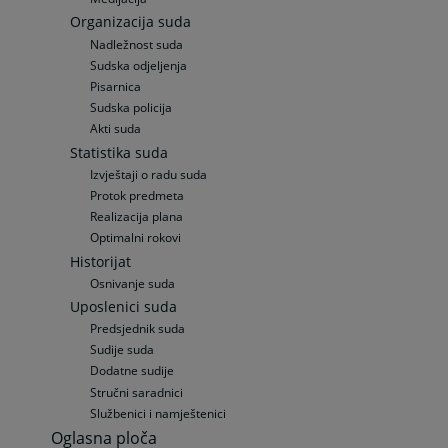
Organizacija suda
Nadležnost suda
Sudska odjeljenja
Pisarnica
Sudska policija
Akti suda
Statistika suda
Izvještaji o radu suda
Protok predmeta
Realizacija plana
Optimalni rokovi
Historijat
Osnivanje suda
Uposlenici suda
Predsjednik suda
Sudije suda
Dodatne sudije
Stručni saradnici
Službenici i namještenici
Oglasna ploča