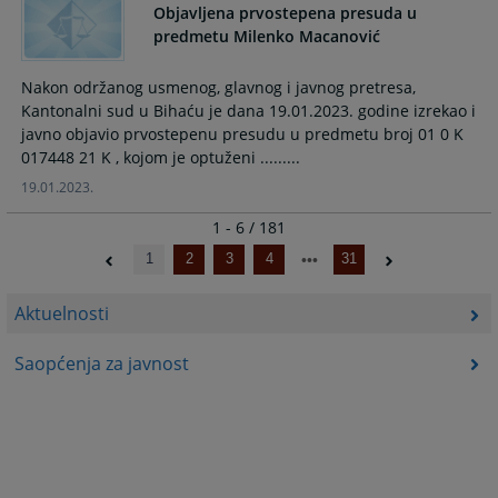
Objavljena prvostepena presuda u
predmetu Milenko Macanović
Nakon održanog usmenog, glavnog i javnog pretresa,
Kantonalni sud u Bihaću je dana 19.01.2023. godine izrekao i
javno objavio prvostepenu presudu u predmetu broj 01 0 K
017448 21 K , kojom je optuženi .........
19.01.2023.
1 - 6 / 181
1
2
3
4
31
Aktuelnosti
Saopćenja za javnost