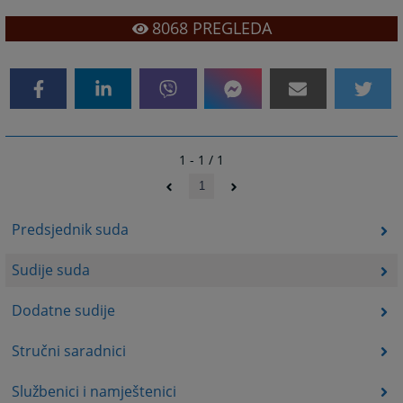
8068
PREGLEDA
1 - 1 / 1
1
Predsjednik suda
Sudije suda
Dodatne sudije
Stručni saradnici
Službenici i namještenici