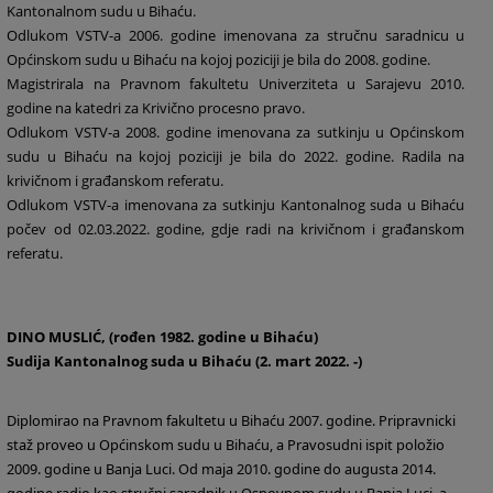
Kantonalnom sudu u Bihaću.
Odlukom VSTV-a 2006. godine imenovana za stručnu saradnicu u
Općinskom sudu u Bihaću na kojoj poziciji je bila do 2008. godine.
Magistrirala na Pravnom fakultetu Univerziteta u Sarajevu 2010.
godine na katedri za Krivično procesno pravo.
Odlukom VSTV-a 2008. godine imenovana za sutkinju u Općinskom
sudu u Bihaću na kojoj poziciji je bila do 2022. godine. Radila na
krivičnom i građanskom referatu.
Odlukom VSTV-a imenovana za sutkinju Kantonalnog suda u Bihaću
počev od 02.03.2022. godine, gdje radi na krivičnom i građanskom
referatu.
DINO MUSLIĆ, (rođen 1982. godine u Bihaću)
Sudija
Kantonalnog suda u Bihaću (2. mart 2022. -)
Diplomirao na Pravnom fakultetu u Bihaću 2007. godine. Pripravnicki
staž proveo u Općinskom sudu u Bihaću, a Pravosudni ispit položio
2009. godine u Banja Luci. Od maja 2010. godine do augusta 2014.