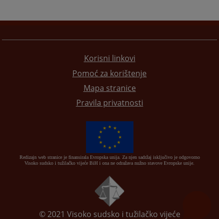
Korisni linkovi
Pomoć za korištenje
Mapa stranice
Pravila privatnosti
Redizajn web stranice je finansirala Evropska unija. Za njen sadržaj isključivo je odgovorno
Visoko sudsko i tužilačko vijeće BiH i ona ne odražava nužno stavove Evropske unije.
© 2021
Visoko sudsko i tužilačko vijeće