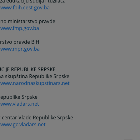
za edukaciju sudija i tužilaca
/www.fbih.cest.gov.ba
lno ministarstvo pravde
//www.fmp.gov.ba
arstvo pravde BiH
//www.mpr.gov.ba
UCIJE REPUBLIKE SRPSKE
a skupština Republike Srpske
//www.narodnaskupstinars.net
Republike Srpske
/www.vladars.net
 centar Vlade Republike Srpske
/www.gc.vladars.net