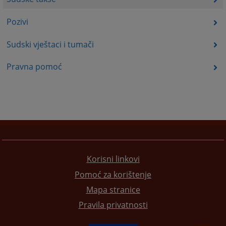
Pozivi
Sudski vještaci i tumači
Pravna pomoć
Korisni linkovi
Pomoć za korištenje
Mapa stranice
Pravila privatnosti