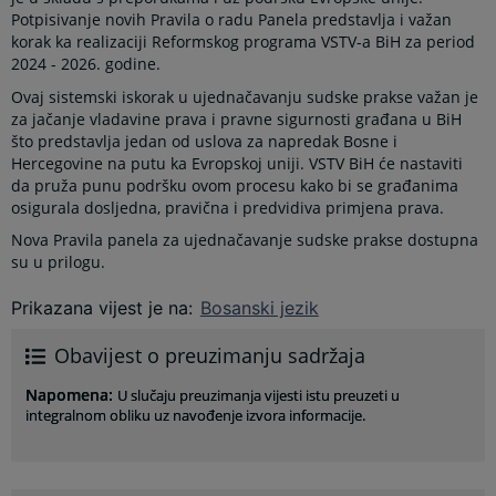
Potpisivanje novih Pravila o radu Panela predstavlja i važan
korak ka realizaciji Reformskog programa VSTV-a BiH za period
2024 - 2026. godine.
Ovaj sistemski iskorak u ujednačavanju sudske prakse važan je
za jačanje vladavine prava i pravne sigurnosti građana u BiH
što predstavlja jedan od uslova za napredak Bosne i
Hercegovine na putu ka Evropskoj uniji. VSTV BiH će nastaviti
da pruža punu podršku ovom procesu kako bi se građanima
osigurala dosljedna, pravična i predvidiva primjena prava.
Nova Pravila panela za ujednačavanje sudske prakse dostupna
su u prilogu.
Prikazana vijest je na
:
Bosanski jezik
Obavijest o preuzimanju sadržaja
Napomena
:
U slučaju preuzimanja vijesti istu preuzeti u
integralnom obliku uz navođenje izvora informacije.